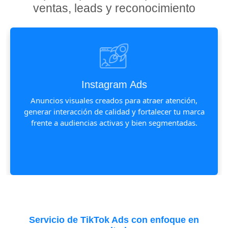
ventas, leads y reconocimiento
Instagram Ads
Anuncios visuales creados para atraer atención,
generar interacción de calidad y fortalecer tu marca
frente a audiencias activas y bien segmentadas.
Servicio de TikTok Ads con enfoque en