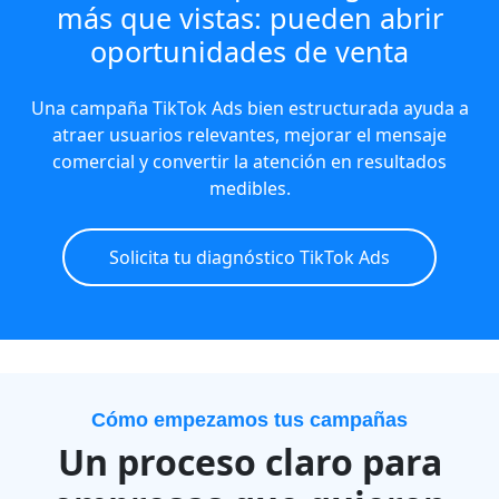
más que vistas: pueden abrir
oportunidades de venta
Una campaña TikTok Ads bien estructurada ayuda a
atraer usuarios relevantes, mejorar el mensaje
comercial y convertir la atención en resultados
medibles.
Solicita tu diagnóstico TikTok Ads
Cómo empezamos tus campañas
Un proceso claro para