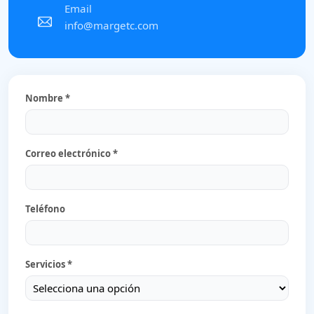
Email
info@margetc.com
Nombre *
Correo electrónico *
Teléfono
Servicios *