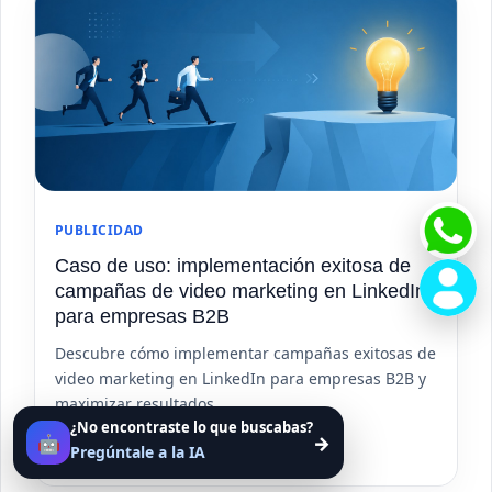
PUBLICIDAD
Caso de uso: implementación exitosa de
campañas de video marketing en LinkedIn
para empresas B2B
Descubre cómo implementar campañas exitosas de
video marketing en LinkedIn para empresas B2B y
maximizar resultados.
¿No encontraste lo que buscabas?
🤖
→
Ver artículo
Pregúntale a la IA