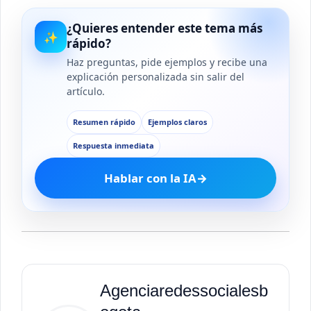
¿Quieres entender este tema más
✨
rápido?
Haz preguntas, pide ejemplos y recibe una
explicación personalizada sin salir del
artículo.
Resumen rápido
Ejemplos claros
Respuesta inmediata
Hablar con la IA
→
Agenciaredessocialesb