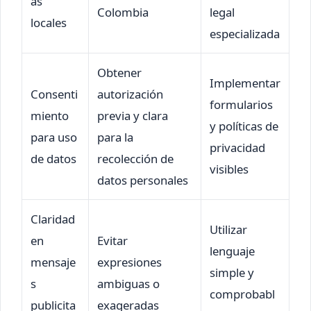
as
Colombia
legal
locales
especializada
Obtener
Implementar
Consenti
autorización
formularios
miento
previa y clara
y políticas de
para uso
para la
privacidad
de datos
recolección de
visibles
datos personales
Claridad
Utilizar
en
Evitar
lenguaje
mensaje
expresiones
simple y
s
ambiguas o
comprobabl
publicita
exageradas