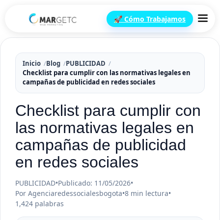
🚀 Cómo Trabajamos
Inicio
Blog
PUBLICIDAD
Checklist para cumplir con las normativas legales en
campañas de publicidad en redes sociales
Checklist para cumplir con
las normativas legales en
campañas de publicidad
en redes sociales
PUBLICIDAD
•
Publicado: 11/05/2026
•
Por Agenciaredessocialesbogota
•
8 min lectura
•
1,424 palabras