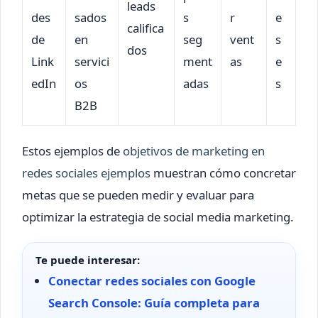
leads
des
sados
s
r
e
califica
de
en
seg
vent
s
dos
Link
servici
ment
as
e
edIn
os
adas
s
B2B
Estos ejemplos de
objetivos de marketing en
redes sociales ejemplos
muestran cómo concretar
metas que se pueden medir y evaluar para
optimizar la estrategia de social media marketing.
Te puede interesar:
Conectar redes sociales con Google
Search Console: Guía completa para