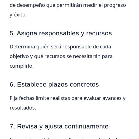
de desempeño que permitirán medir el progreso
y éxito.
5. Asigna responsables y recursos
Determina quién será responsable de cada
objetivo y qué recursos se necesitarán para
cumplirlo.
6. Establece plazos concretos
Fija fechas límite realistas para evaluar avances y
resultados.
7. Revisa y ajusta continuamente