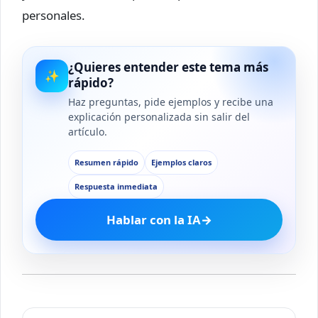
personales.
¿Quieres entender este tema más
✨
rápido?
Haz preguntas, pide ejemplos y recibe una
explicación personalizada sin salir del
artículo.
Resumen rápido
Ejemplos claros
Respuesta inmediata
Hablar con la IA
→