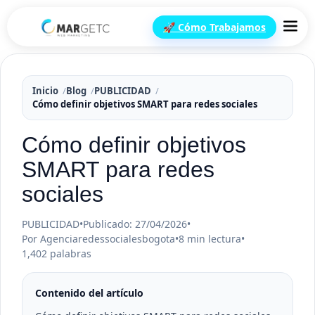
🚀 Cómo Trabajamos
Inicio
Blog
PUBLICIDAD
Cómo definir objetivos SMART para redes sociales
Cómo definir objetivos
SMART para redes
sociales
PUBLICIDAD
•
Publicado: 27/04/2026
•
Por Agenciaredessocialesbogota
•
8 min lectura
•
1,402 palabras
Contenido del artículo