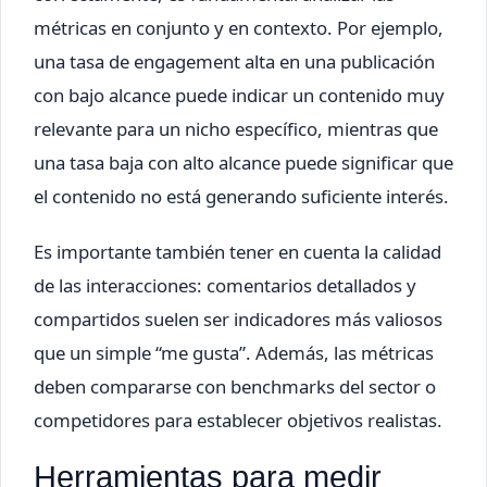
métricas en conjunto y en contexto. Por ejemplo,
una tasa de engagement alta en una publicación
con bajo alcance puede indicar un contenido muy
relevante para un nicho específico, mientras que
una tasa baja con alto alcance puede significar que
el contenido no está generando suficiente interés.
Es importante también tener en cuenta la calidad
de las interacciones: comentarios detallados y
compartidos suelen ser indicadores más valiosos
que un simple “me gusta”. Además, las métricas
deben compararse con benchmarks del sector o
competidores para establecer objetivos realistas.
Herramientas para medir