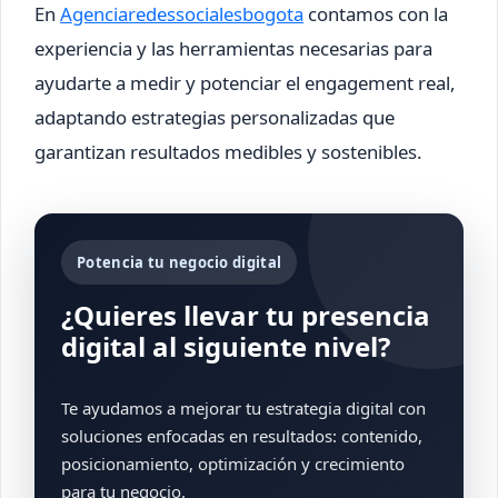
En
Agenciaredessocialesbogota
contamos con la
experiencia y las herramientas necesarias para
ayudarte a medir y potenciar el engagement real,
adaptando estrategias personalizadas que
garantizan resultados medibles y sostenibles.
Potencia tu negocio digital
¿Quieres llevar tu presencia
digital al siguiente nivel?
Te ayudamos a mejorar tu estrategia digital con
soluciones enfocadas en resultados: contenido,
posicionamiento, optimización y crecimiento
para tu negocio.