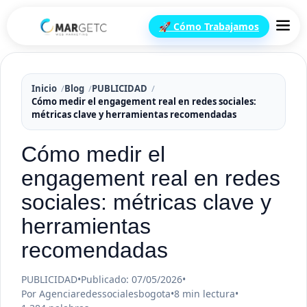
🚀 Cómo Trabajamos
Inicio
Blog
PUBLICIDAD
Cómo medir el engagement real en redes sociales:
métricas clave y herramientas recomendadas
Cómo medir el
engagement real en redes
sociales: métricas clave y
herramientas
recomendadas
PUBLICIDAD
•
Publicado: 07/05/2026
•
Por Agenciaredessocialesbogota
•
8 min lectura
•