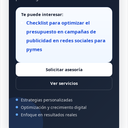
Te puede interesar:
Checklist para optimizar el
presupuesto en campañas de
publicidad en redes sociales para
pymes
Solicitar asesoría
Ver servicios
Estrategias personalizadas
Optimización y crecimiento digital
Enfoque en resultados reales