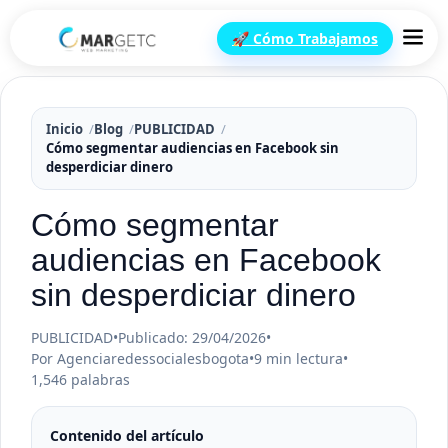
🚀 Cómo Trabajamos
Inicio
Blog
PUBLICIDAD
Cómo segmentar audiencias en Facebook sin
desperdiciar dinero
Cómo segmentar
audiencias en Facebook
sin desperdiciar dinero
PUBLICIDAD
•
Publicado: 29/04/2026
•
Por Agenciaredessocialesbogota
•
9 min lectura
•
1,546 palabras
Contenido del artículo