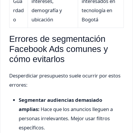
Gua
intereses,
interesados en
rdad
demografía y
tecnología en
o
ubicación
Bogotá
Errores de segmentación
Facebook Ads comunes y
cómo evitarlos
Desperdiciar presupuesto suele ocurrir por estos
errores:
Segmentar audiencias demasiado
amplias:
Hace que los anuncios lleguen a
personas irrelevantes. Mejor usar filtros
específicos.