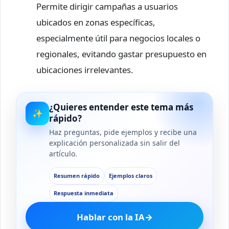
Permite dirigir campañas a usuarios
ubicados en zonas específicas,
especialmente útil para negocios locales o
regionales, evitando gastar presupuesto en
ubicaciones irrelevantes.
¿Quieres entender este tema más
✨
rápido?
Haz preguntas, pide ejemplos y recibe una
explicación personalizada sin salir del
artículo.
Resumen rápido
Ejemplos claros
Respuesta inmediata
Hablar con la IA
→