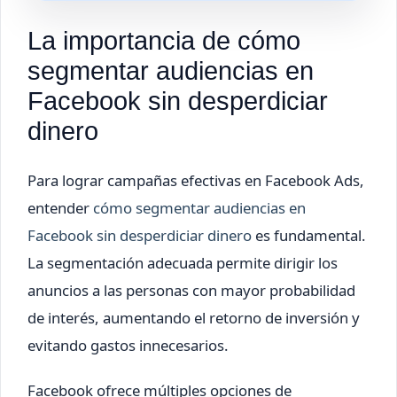
La importancia de cómo
segmentar audiencias en
Facebook sin desperdiciar
dinero
Para lograr campañas efectivas en Facebook Ads,
entender
cómo segmentar audiencias en
Facebook sin desperdiciar dinero
es fundamental.
La segmentación adecuada permite dirigir los
anuncios a las personas con mayor probabilidad
de interés, aumentando el retorno de inversión y
evitando gastos innecesarios.
Facebook ofrece múltiples opciones de