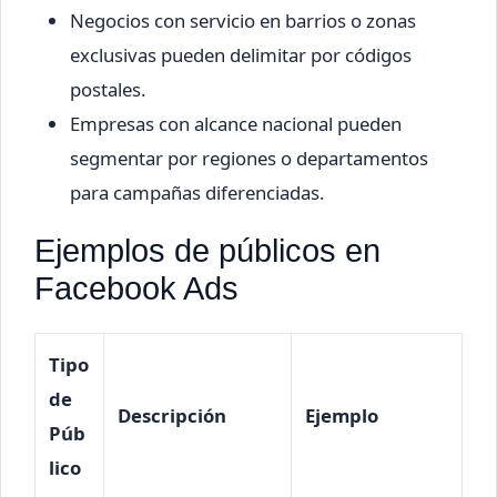
Negocios con servicio en barrios o zonas
exclusivas pueden delimitar por códigos
postales.
Empresas con alcance nacional pueden
segmentar por regiones o departamentos
para campañas diferenciadas.
Ejemplos de públicos en
Facebook Ads
Tipo
de
Descripción
Ejemplo
Púb
lico