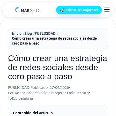
🚀 Cómo Trabajamos
Inicio
Blog
PUBLICIDAD
Cómo crear una estrategia de redes sociales desde
cero paso a paso
Cómo crear una estrategia
de redes sociales desde
cero paso a paso
PUBLICIDAD
•
Publicado: 27/04/2026
•
Por Agenciaredessocialesbogota
•
9 min lectura
•
1,455 palabras
Contenido del artículo