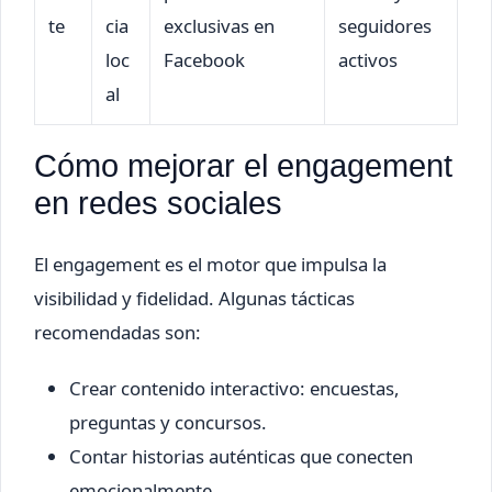
te
cia
exclusivas en
seguidores
loc
Facebook
activos
al
Cómo mejorar el engagement
en redes sociales
El engagement es el motor que impulsa la
visibilidad y fidelidad. Algunas tácticas
recomendadas son:
Crear contenido interactivo: encuestas,
preguntas y concursos.
Contar historias auténticas que conecten
emocionalmente.