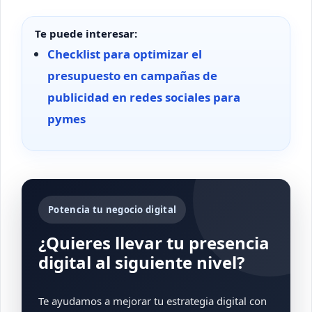
Te puede interesar:
Checklist para optimizar el
presupuesto en campañas de
publicidad en redes sociales para
pymes
Potencia tu negocio digital
¿Quieres llevar tu presencia
digital al siguiente nivel?
Te ayudamos a mejorar tu estrategia digital con