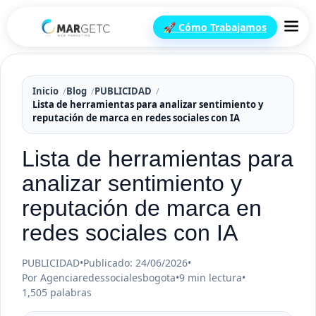
🚀 Cómo Trabajamos
Inicio
Blog
PUBLICIDAD
Lista de herramientas para analizar sentimiento y
reputación de marca en redes sociales con IA
Lista de herramientas para
analizar sentimiento y
reputación de marca en
redes sociales con IA
PUBLICIDAD
•
Publicado: 24/06/2026
•
Por Agenciaredessocialesbogota
•
9 min lectura
•
1,505 palabras