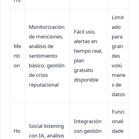
Limit
Monitorización
ado
Fácil uso,
de menciones,
para
alertas en
Me
análisis de
gran
tiempo real,
nti
sentimiento
des
plan
on
básico, gestión
volú
gratuito
de crisis
mene
disponible
reputacional
s de
datos
Funci
Integración
onali
Social listening
Ho
con gestión
dade
con IA, análisis