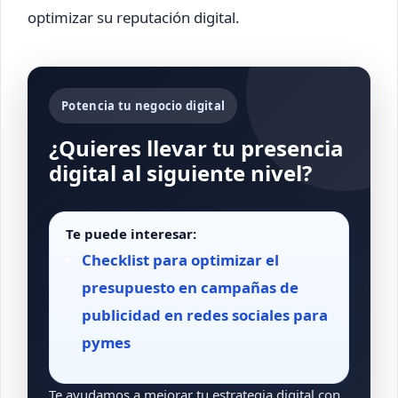
optimizar su reputación digital.
Potencia tu negocio digital
¿Quieres llevar tu presencia
digital al siguiente nivel?
Te puede interesar:
Checklist para optimizar el
presupuesto en campañas de
publicidad en redes sociales para
pymes
Te ayudamos a mejorar tu estrategia digital con