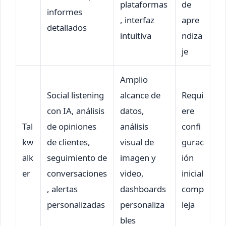
plataformas
de
informes
, interfaz
apre
detallados
intuitiva
ndiza
je
Amplio
Social listening
alcance de
Requi
con IA, análisis
datos,
ere
Tal
de opiniones
análisis
confi
kw
de clientes,
visual de
gurac
alk
seguimiento de
imagen y
ión
er
conversaciones
video,
inicial
, alertas
dashboards
comp
personalizadas
personaliza
leja
bles