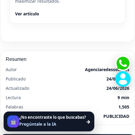
maximizar resultados.
Ver artículo
Resumen
Autor
Agenciaredessociales
Publicado
24/06/2026
Actualizado
24/06/2026
Lectura
9 min
Palabras
1,505
Categoría
PUBLICIDAD
¿No encontraste lo que buscabas?
🤖
→
Pregúntale a la IA