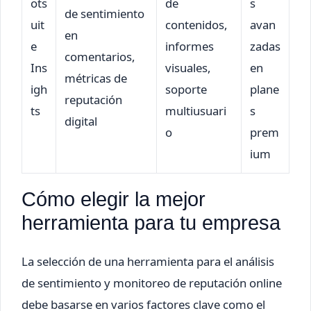
ots
de
s
de sentimiento
uit
contenidos,
avan
en
e
informes
zadas
comentarios,
Ins
visuales,
en
métricas de
igh
soporte
plane
reputación
ts
multiusuari
s
digital
o
prem
ium
Cómo elegir la mejor
herramienta para tu empresa
La selección de una herramienta para el análisis
de sentimiento y monitoreo de reputación online
debe basarse en varios factores clave como el