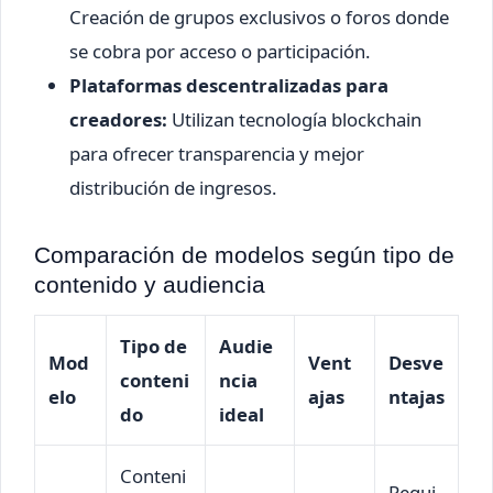
Creación de grupos exclusivos o foros donde
se cobra por acceso o participación.
Plataformas descentralizadas para
creadores:
Utilizan tecnología blockchain
para ofrecer transparencia y mejor
distribución de ingresos.
Comparación de modelos según tipo de
contenido y audiencia
Tipo de
Audie
Mod
Vent
Desve
conteni
ncia
elo
ajas
ntajas
do
ideal
Conteni
Requi