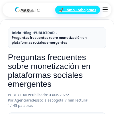
🚀 Cómo Trabajamos
Inicio
Blog
PUBLICIDAD
Preguntas frecuentes sobre monetización en
plataformas sociales emergentes
Preguntas frecuentes
sobre monetización en
plataformas sociales
emergentes
PUBLICIDAD
•
Publicado: 03/06/2026
•
Por Agenciaredessocialesbogota
•
7 min lectura
•
1,145 palabras