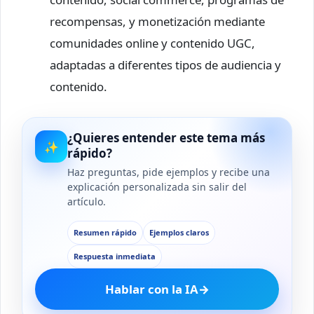
recompensas, y monetización mediante
comunidades online y contenido UGC,
adaptadas a diferentes tipos de audiencia y
contenido.
¿Quieres entender este tema más
✨
rápido?
Haz preguntas, pide ejemplos y recibe una
explicación personalizada sin salir del
artículo.
Resumen rápido
Ejemplos claros
Respuesta inmediata
Hablar con la IA
→