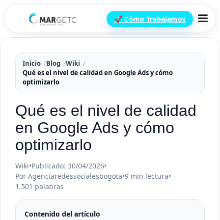
🚀 Cómo Trabajamos
Inicio
Blog
Wiki
Qué es el nivel de calidad en Google Ads y cómo
optimizarlo
Qué es el nivel de calidad
en Google Ads y cómo
optimizarlo
Wiki
•
Publicado: 30/04/2026
•
Por Agenciaredessocialesbogota
•
9 min lectura
•
1,501 palabras
Contenido del artículo