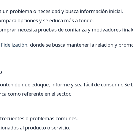
ca un problema o necesidad y busca información inicial.
compara opciones y se educa más a fondo.
 comprar, necesita pruebas de confianza y motivadores final
a
Fidelización
, donde se busca mantener la relación y promo
o
n contenido que eduque, informe y sea fácil de consumir. Se
rca como referente en el sector.
s frecuentes o problemas comunes.
cionados al producto o servicio.