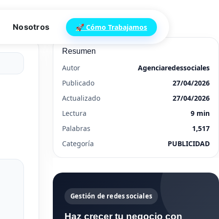
Nosotros
🚀 Cómo Trabajamos
Resumen
Autor
Agenciaredessociales
Publicado
27/04/2026
Actualizado
27/04/2026
Lectura
9 min
Palabras
1,517
Categoría
PUBLICIDAD
Gestión de redes sociales
Haz crecer tu negocio con