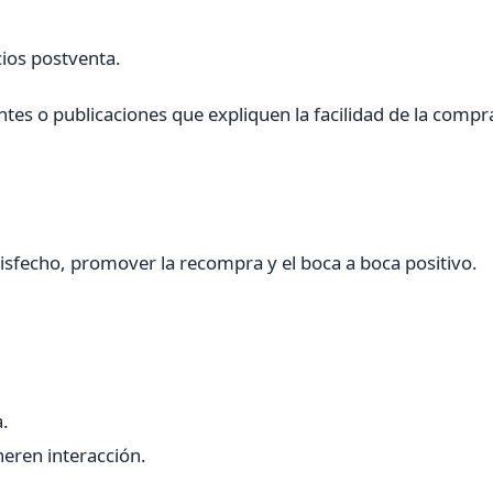
cios postventa.
tes o publicaciones que expliquen la facilidad de la compr
tisfecho, promover la recompra y el boca a boca positivo.
a.
eren interacción.