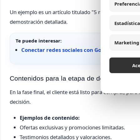
Preferenci
Un ejemplo es un artículo titulado "5 razones para ele
demostración detallada.
Estadística
Te puede interesar:
Marketing
Conectar redes sociales con Google Search Co
Ac
Contenidos para la etapa de decisión
En la fase final, el cliente está listo para comprar, per
decisión.
Ejemplos de contenido:
Ofertas exclusivas y promociones limitadas.
Testimonios detallados y valoraciones.