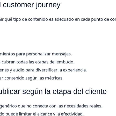
l customer journey
inir qué tipo de contenido es adecuado en cada punto de co
mientos para personalizar mensajes.
e cubran todas las etapas del embudo.
es y audio para diversificar la experiencia.
ar contenido según las métricas.
blicar según la etapa del cliente
genérico que no conecta con las necesidades reales.
o puede limitar el alcance y la efectividad.