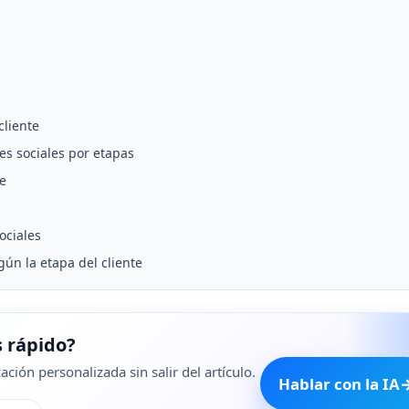
cliente
es sociales por etapas
te
ociales
ún la etapa del cliente
 rápido?
ción personalizada sin salir del artículo.
Hablar con la IA