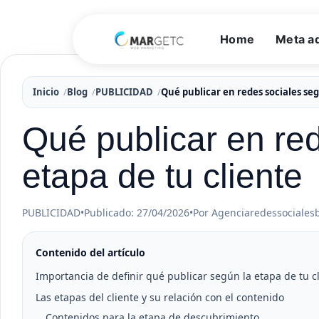
Home
Meta a
Inicio
Blog
PUBLICIDAD
Qué publicar en redes sociales seg
Qué publicar en re
etapa de tu cliente
PUBLICIDAD
•
Publicado: 27/04/2026
•
Por Agenciaredessociales
Contenido del artículo
Importancia de definir qué publicar según la etapa de tu c
Las etapas del cliente y su relación con el contenido
Contenidos para la etapa de descubrimiento