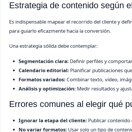
Estrategia de contenido según e
Es indispensable mapear el recorrido del cliente y def
para guiarlo eficazmente hacia la conversión.
Una estrategia sólida debe contemplar:
Segmentación clara:
Definir perfiles y comporta
Calendario editorial:
Planificar publicaciones qu
Formatos variados:
Combinar texto, video, imágen
Análisis y optimización:
Medir resultados y ajust
Errores comunes al elegir qué pu
Ignorar la etapa del cliente:
Publicar contenido 
No variar formatos:
Usar solo un tipo de contenid