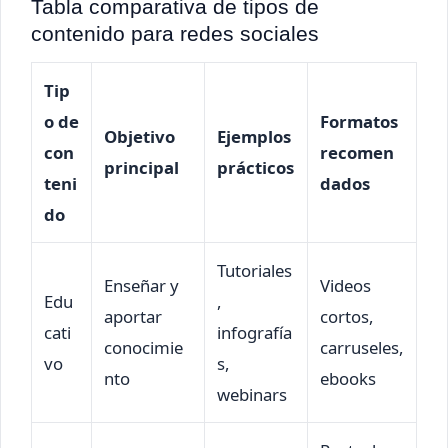
Tabla comparativa de tipos de
contenido para redes sociales
Tip
o de
Formatos
Objetivo
Ejemplos
con
recomen
principal
prácticos
teni
dados
do
Tutoriales
Enseñar y
Videos
Edu
,
aportar
cortos,
cati
infografía
conocimie
carruseles,
vo
s,
nto
ebooks
webinars