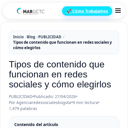
🚀 Cómo Trabajamos
Inicio
Blog
PUBLICIDAD
Tipos de contenido que funcionan en redes sociales y
cómo elegirlos
Tipos de contenido que
funcionan en redes
sociales y cómo elegirlos
PUBLICIDAD
•
Publicado: 27/04/2026
•
Por Agenciaredessocialesbogota
•
9 min lectura
•
1,479 palabras
Contenido del artículo