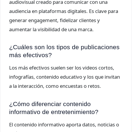
audiovisual creado para comunicar con una
audiencia en plataformas digitales. Es clave para
generar engagement, fidelizar clientes y
aumentar la visibilidad de una marca.
¿Cuáles son los tipos de publicaciones
más efectivos?
Los más efectivos suelen ser los videos cortos,
infografías, contenido educativo y los que invitan
a la interacción, como encuestas o retos.
¿Cómo diferenciar contenido
informativo de entretenimiento?
El contenido informativo aporta datos, noticias o